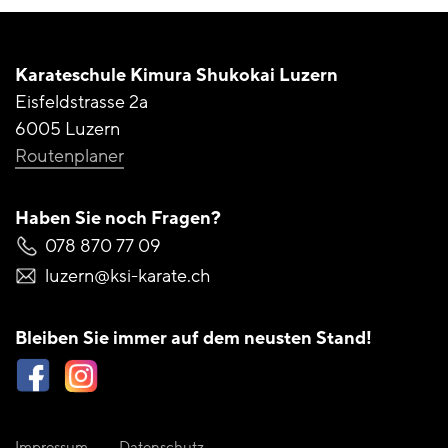
Karateschule Kimura
Shukokai Luzern
Eisfeldstrasse 2a
6005 Luzern
Routenplaner
Haben Sie noch Fragen?
078 870 77 09
luzern@ksi-karate.ch
Bleiben Sie immer auf
dem neusten Stand!
Impressum
Datenschutz