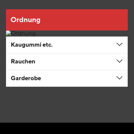
Ordnung
Kaugummi etc.
Rauchen
Garderobe