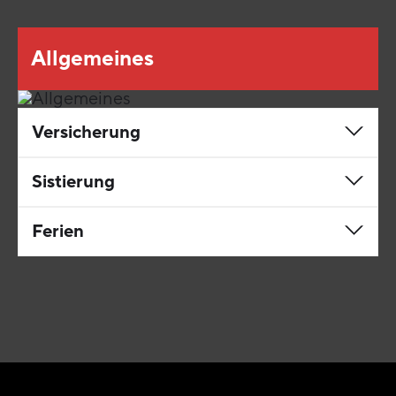
Allgemeines
Versicherung
Sistierung
Ferien