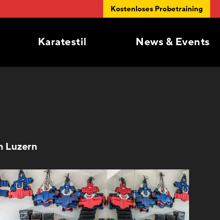
Kostenloses Probetraining
Karatestil
News & Events
m Luzern