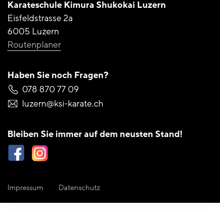
Karateschule Kimura
Shukokai Luzern
Eisfeldstrasse 2a
6005 Luzern
Routenplaner
Haben Sie noch Fragen?
078 870 77 09
luzern@ksi-karate.ch
Bleiben Sie immer auf
dem neusten Stand!
Impressum
Datenschutz