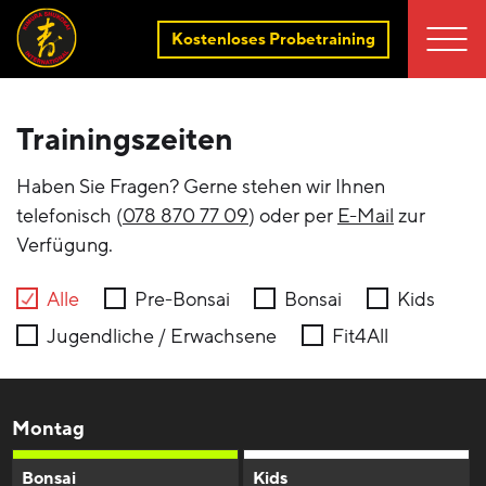
Kostenloses Probetraining
Trainingszeiten
Haben Sie Fragen? Gerne stehen wir Ihnen
telefonisch (
078 870 77 09
) oder per
E-Mail
zur
Verfügung.
Alle
Pre-Bonsai
Bonsai
Kids
Jugendliche / Erwachsene
Fit4All
Montag
Bonsai
Kids