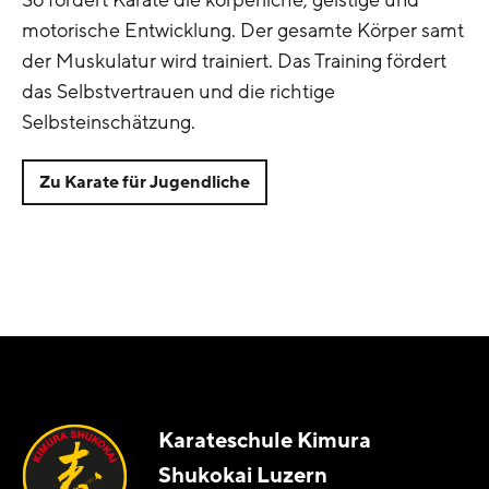
So fördert Karate die körperliche, geistige und
motorische Entwicklung. Der gesamte Körper samt
der Muskulatur wird trainiert. Das Training fördert
das Selbstvertrauen und die richtige
Selbsteinschätzung.
Zu Karate für Jugendliche
Karateschule Kimura
Shukokai Luzern