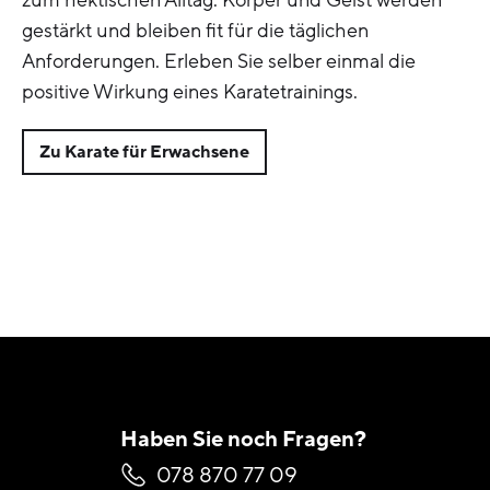
zum hektischen Alltag. Körper und Geist werden
gestärkt und bleiben fit für die täglichen
Anforderungen. Erleben Sie selber einmal die
positive Wirkung eines Karatetrainings.
Zu Karate für Erwachsene
Haben Sie noch Fragen?
078 870 77 09