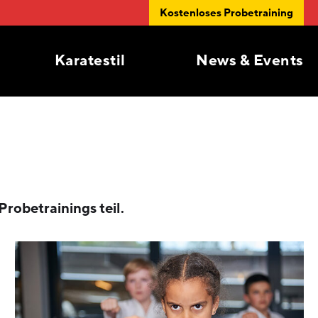
Kostenloses Probetraining
Karatestil
News & Events
robetrainings teil.