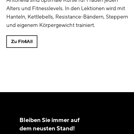
Antonella sind optimale Kurse für Frauen jeden
Alters und Fitnesslevels. In den Lektionen wird mit
Hanteln, Kettlebells, Resistance-Bändern, Steppern
und eigenem Körpergewicht trainiert.
Zu Fit4All
Bleiben Sie immer auf
dem neusten Stand!